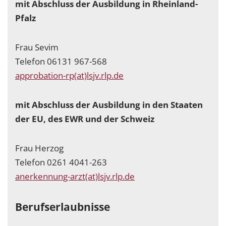
mit Abschluss der Ausbildung in Rheinland-
Pfalz
Frau Sevim
Telefon 06131 967-568
approbation-rp(at)lsjv.rlp.de
mit Abschluss der Ausbildung in den Staaten
der EU, des EWR und der Schweiz
Frau Herzog
Telefon 0261 4041-263
anerkennung-arzt(at)lsjv.rlp.de
Berufserlaubnisse