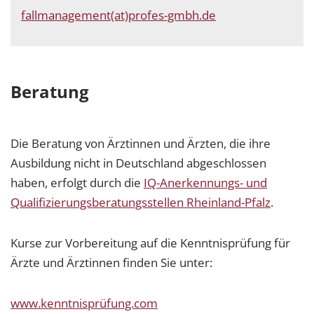
fallmanagement(at)profes-gmbh.de
Beratung
Die Beratung von Ärztinnen und Ärzten, die ihre
Ausbildung nicht in Deutschland abgeschlossen
haben, erfolgt durch die
IQ-Anerkennungs- und
Qualifizierungsberatungsstellen Rheinland-Pfalz
.
Kurse zur Vorbereitung auf die Kenntnisprüfung für
Ärzte und Ärztinnen finden Sie unter:
www.kenntnisprüfung.com