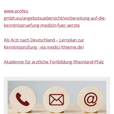
www.profes-
gmbh.eu/angebotsuebersicht/vorbereitung-auf-die-
kenntnispruefung-medizin-fuer-aerzte
Als Arzt nach Deutschland – Lernplan zur
Kenntnisprüfung - via medici (thieme.de)
Akademie für ärztliche Fortbildung Rheinland-Pfalz