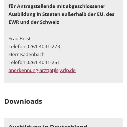
für Antragstellende mit abgeschlossener
Ausbildung in Staaten außerhalb der EU, des
EWR und der Schweiz
Frau Boist
Telefon 0261 4041-273
Herr Kadenbach
Telefon 0261 4041-251
anerkennung-arzt(at)lsjv.rlp.de
Downloads
Ausbildung in Deutschland,