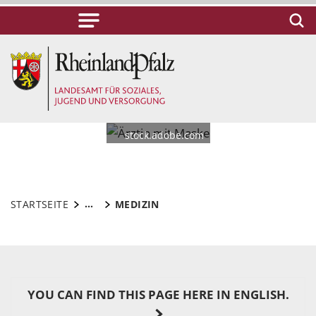
© RomanR -
stock.adobe.com
...
STARTSEITE
MEDIZIN
YOU CAN FIND THIS PAGE HERE IN ENGLISH.